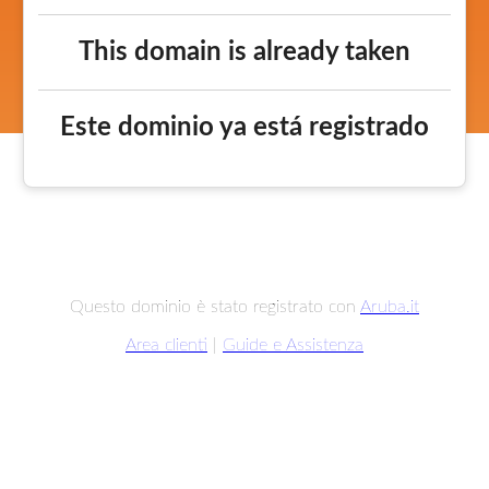
This domain is already taken
Este dominio ya está registrado
Questo dominio è stato registrato con
Aruba.it
Area clienti
|
Guide e Assistenza